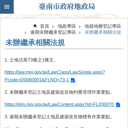
跳到主要內容區塊
首頁
地政專區
地籍地權登記專區
逾期未辦繼承登記專區
未辦繼承相關法規
未辦繼承相關法規
1. 土地法第73條之1條文。
https://law.moj.gov.tw/LawClass/LawSingle.aspx?
Pcode=D0060001&FLNO=73-1
2. 未辦繼承登記土地及建築改良物列冊管理作業要點。
https://glrs.moi.gov.tw/LawContent.aspx?id=FL030070
3. 逾期未辦繼承登記土地及建築改良物標售作業要點。