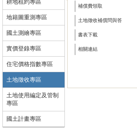
耕地租約專區
補償費領取
地籍圖重測專區
土地徵收補償問與答
國土測繪專區
書表下載
實價登錄專區
相關連結
住宅價格指數專區
土地徵收專區
土地使用編定及管制
專區
國土計畫專區