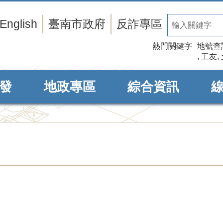
English
臺南市政府
反詐專區
熱門關鍵字
地號查
工友
發
地政專區
綜合資訊