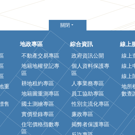
關閉
地政專區
綜合資訊
線上
區
不動產交易專區
政府資訊公開
線上
區
地籍地權登記專
個人資料保護專
線上
區
區
區
線上
耕地租約專區
人事業務專區
地重
地所
地籍圖重測專區
員工協助專區
數查
標售
國土測繪專區
性別主流化專區
實價登錄專區
廉政專區
住宅價格指數專
揭弊者保護專區
區
反詐專區