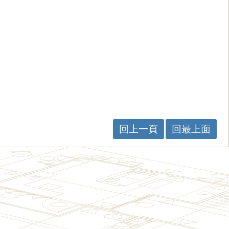
回上一頁
回最上面