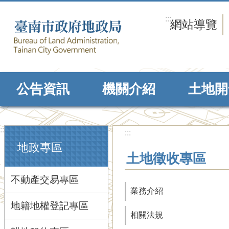
跳到主要內容區塊
:::
網站導覽
公告資訊
機關介紹
土地開
:::
:::
地政專區
土地徵收專區
不動產交易專區
業務介紹
地籍地權登記專區
相關法規