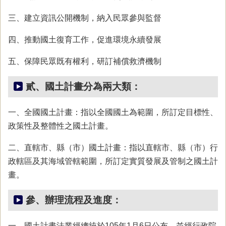
三、建立資訊公開機制，納入民眾參與監督
四、推動國土復育工作，促進環境永續發展
五、保障民眾既有權利，研訂補償救濟機制
貳、國土計畫分為兩大類：
一、全國國土計畫：指以全國國土為範圍，所訂定目標性、
政策性及整體性之國土計畫。
二、直轄市、縣（市）國土計畫：指以直轄市、縣（市）行
政轄區及其海域管轄範圍，所訂定實質發展及管制之國土計
畫。
參、辦理流程及進度：
一、國土計畫法業經總統於105年1月6日公布，並經行政院