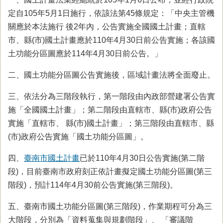
定自105年5月1日施行，依該法第45條規定：「中央主管機
關應於本法施行 後2年內，公告實施全國國土計畫；直轄
市、縣(市)國土計畫應於110年4月30日前公告實施；各該國
土功能分區圖應於114年4月30日前公告。」
二、國土功能分區圖公告實施後，區域計畫法將全面廢止。
三、依法分為三階段執行，第一階段由內政部營建署公告實
施「全國國土計畫」；第二階段由直轄市、縣(市)政府公告
實施「直轄市、 縣(市)國土計畫」；第三階段由直轄市、縣
(市)政府公告實施「國土功能分區圖」。
四、
臺南市國土計畫
已於110年4月30日公告實施(第二階
段)，目前臺南市政府刻正依計畫擬定國土功能分區圖(第三
階段)，預計114年4月30前公告實施(第三階段)。
五、臺南市國土功能分區圖(第三階段)，作業期程可分為三
大階段，分別為「資料蒐集與規劃階段」、 「審議階