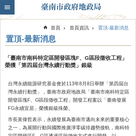
跳到主要內容區塊
首頁
首頁資訊
置頂-最新消息
置頂-最新消息
「臺南市南科特定區開發區塊F、G區段徵收工程」
榮獲「第四屆台灣永續行動獎」銀級
台灣永續能源研究基金會於113年8月8日舉辦「第四屆台
灣永續行動獎」，臺南市政府地政局「臺南市南科特定區
開發區塊F、G區段徵收工程」開發工程案以「臺南發展
FG永續宜居」榮獲銀級殊榮。
市長黃偉哲表示，永續發展為臺南市邁向未來的重要核心
之一，為展開行動與國際推廣淨零碳排趨勢接軌，南科特
定區開發區F、G區透過區段徵收方式進行開發，以