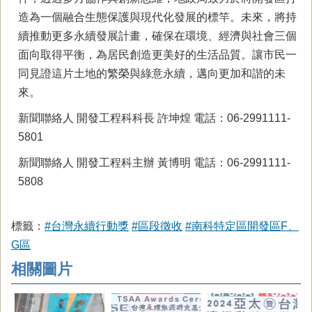
造為一個融合生態保護與現代化發展的標竿。未來，將持
續推動更多永續發展計畫，確保在環境、經濟與社會三個
面向取得平衡，為居民創造更美好的生活品質。讓市民一
同見證這片土地的繁榮與綠意永續，邁向更加和諧的未
來。
新聞聯絡人 開發工程科科長 許坤煌 電話：06-2991111-
5801
新聞聯絡人 開發工程科主辦 黃博明 電話：06-2991111-
5808
標籤：
#台灣永續行動獎
#區段徵收
#南科特定區開發區F、
G區
相關圖片