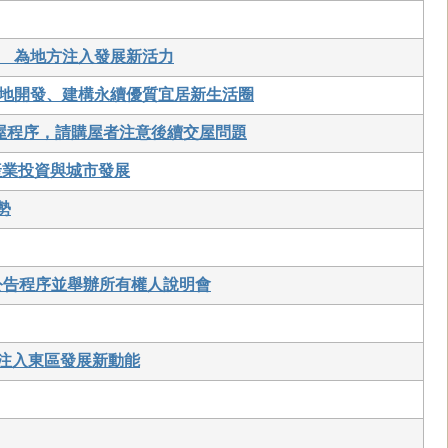
 為地方注入發展新活力
地開發、建構永續優質宜居新生活圈
屋程序，請購屋者注意後續交屋問題
產業投資與城市發展
勢
公告程序並舉辦所有權人說明會
 注入東區發展新動能