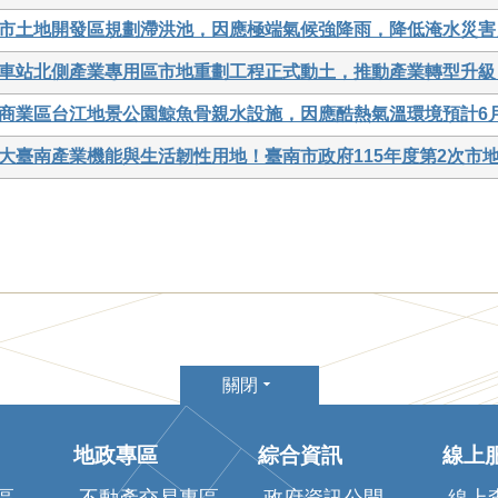
市土地開發區規劃滯洪池，因應極端氣候強降雨，降低淹水災害
車站北側產業專用區市地重劃工程正式動土，推動產業轉型升級
商業區台江地景公園鯨魚骨親水設施，因應酷熱氣溫環境預計6
大臺南產業機能與生活韌性用地！臺南市政府115年度第2次市地
關閉
地政專區
綜合資訊
線上