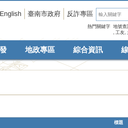
English
臺南市政府
反詐專區
熱門關鍵字
地號查
工友
發
地政專區
綜合資訊
標題