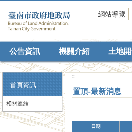
跳到主要內容區塊
:::
網站導覽
公告資訊
機關介紹
土地開
:::
:::
首頁資訊
置頂-最新消息
相關連結
日期