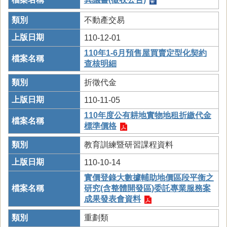
不動產交易
110-12-01
110年1-6月預售屋買賣定型化契約
查核明細
折徵代金
110-11-05
110年度公有耕地實物地租折繳代金
標準價格
教育訓練暨研習課程資料
110-10-14
實價登錄大數據輔助地價區段平衡之
研究(含整體開發區)委託專業服務案
成果發表會資料
重劃類