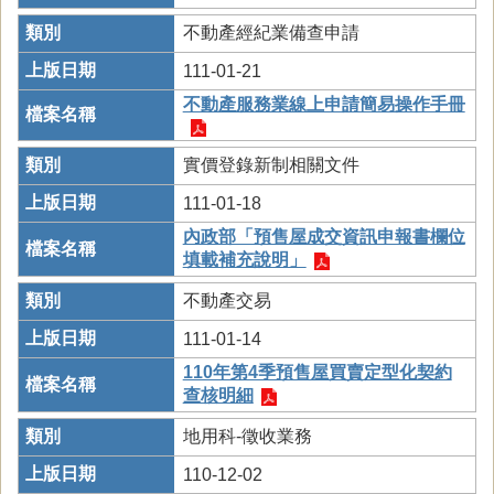
不動產經紀業備查申請
111-01-21
不動產服務業線上申請簡易操作手冊
實價登錄新制相關文件
111-01-18
內政部「預售屋成交資訊申報書欄位
填載補充說明」
不動產交易
111-01-14
110年第4季預售屋買賣定型化契約
查核明細
地用科-徵收業務
110-12-02