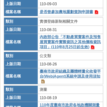
110-09-03
是否曾參加農地重劃查詢申請書
實價登錄新制相關文件
110-08-31
內政部公告「不動產買賣案件及預售
屋買賣案件實際資訊之其他價格資訊
項目」(110年8月25日起生效)
公文類
110-08-26
臺南市政府組織及團體輕量化收發平
台(WebjAgent)系統申請及使用須知
測量
110-08-19
110年度臺南市政府各地政機關測量