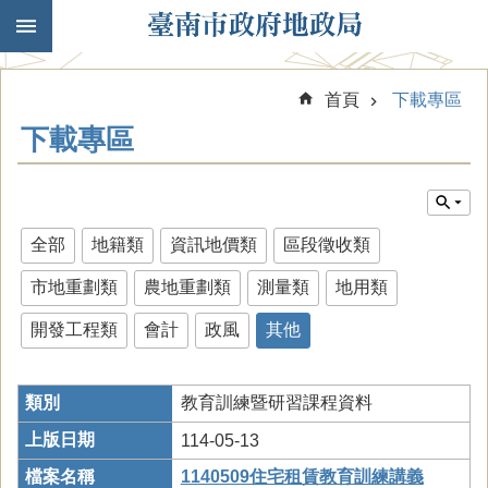
跳到主要內容區塊
首頁
下載專區
下載專區
全部
地籍類
資訊地價類
區段徵收類
市地重劃類
農地重劃類
測量類
地用類
開發工程類
會計
政風
其他
教育訓練暨研習課程資料
114-05-13
1140509住宅租賃教育訓練講義