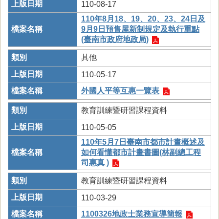
110-08-17
110年8月18、19、20、23、24日及
9月9日預售屋新制規定及執行重點
(臺南市政府地政局)
其他
110-05-17
外國人平等互惠一覽表
教育訓練暨研習課程資料
110-05-05
110年5月7日臺南市都市計畫概述及
如何看懂都市計畫書圖(林副總工程
司惠真 )
教育訓練暨研習課程資料
110-03-29
1100326地政士業務宣導簡報