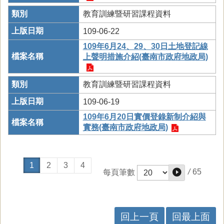
教育訓練暨研習課程資料
109-06-22
109年6月24、29、30日土地登記線
上聲明措施介紹(臺南市政府地政局)
教育訓練暨研習課程資料
109-06-19
109年6月20日實價登錄新制介紹與
實務(臺南市政府地政局)
1
2
3
4
/
65
每頁筆數
回上一頁
回最上面