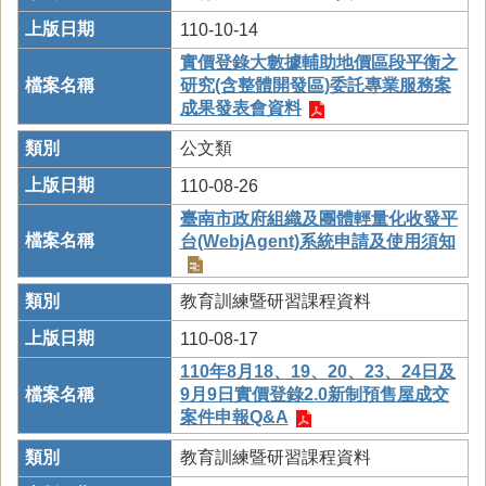
110-10-14
實價登錄大數據輔助地價區段平衡之
研究(含整體開發區)委託專業服務案
成果發表會資料
公文類
110-08-26
臺南市政府組織及團體輕量化收發平
台(WebjAgent)系統申請及使用須知
教育訓練暨研習課程資料
110-08-17
110年8月18、19、20、23、24日及
9月9日實價登錄2.0新制預售屋成交
案件申報Q&A
教育訓練暨研習課程資料