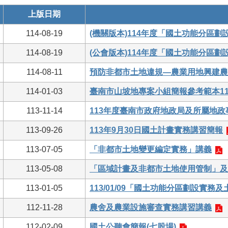
上版日期
114-08-19
(機關版本)114年度「國土功能分區
114-08-19
(公會版本)114年度「國土功能分區
114-08-11
預防非都市土地違規—農業用地興建農
114-01-03
臺南市山坡地專案小組簡報參考範本114
113-11-14
113年度臺南市政府地政局及所屬地
113-09-26
113年9月30日國土計畫實務講習簡報
113-07-05
「非都市土地變更編定實務」講義
113-05-08
「區域計畫及非都市土地使用管制」及
113-01-05
113/01/09「國土功能分區劃設實
112-11-28
農舍及農業設施審查實務講習講義
112-02-09
國土公聽會簡報(七股場)