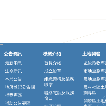
:::
公告資訊
機關介紹
土地開發
最新消息
首長介紹
區段徵收專
法令新訊
成立沿革
市地重劃專
本局公告
組織架構及業務
農地重劃專
職掌
地所登記公告欄
農村社區土
聯絡電話及服務
劃專區
得獎專區
窗口
開發區土地
補助公告專區