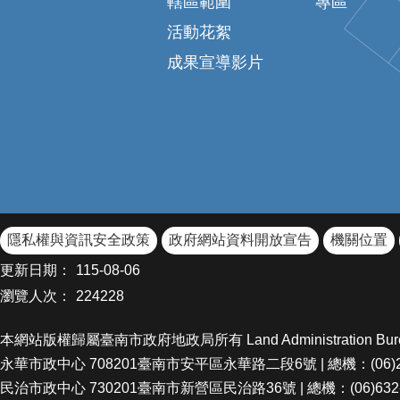
轄區範圍
專區
活動花絮
成果宣導影片
隱私權與資訊安全政策
政府網站資料開放宣告
機關位置
更新日期：
115-08-06
瀏覽人次：
224228
本網站版權歸屬臺南市政府地政局所有 Land Administration Bureau Of Ta
永華市政中心 708201臺南市安平區永華路二段6號 | 總機：(06)299-1
民治市政中心 730201臺南市新營區民治路36號 | 總機：(06)632-