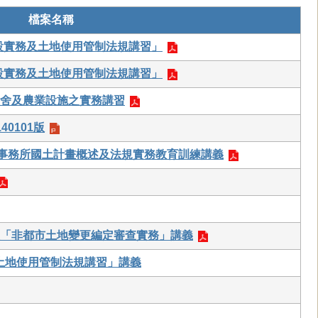
檔案名稱
劃設實務及土地使用管制法規講習」
劃設實務及土地使用管制法規講習」
舍及農業設施之實務講習
0101版
政事務所國土計畫概述及法規實務教育訓練講義
「非都市土地變更編定審查實務」講義
務及土地使用管制法規講習」講義