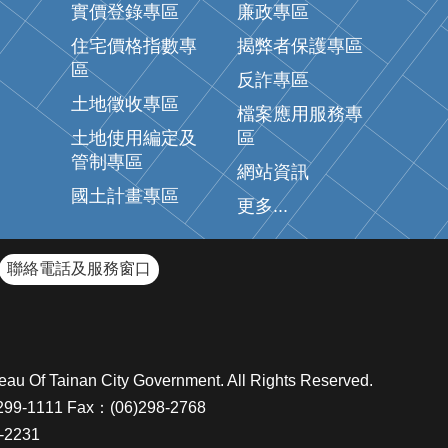
實價登錄專區
廉政專區
住宅價格指數專
揭弊者保護專區
區
反詐專區
土地徵收專區
檔案應用服務專
土地使用編定及
區
管制專區
網站資訊
國土計畫專區
更多...
聯絡電話及服務窗口
inan City Government. All Rights Reserved.
111 Fax：(06)298-2768
2231