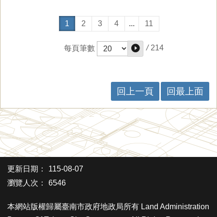
1
2
3
4
...
11
/
214
每頁筆數
回上一頁
回最上面
更新日期：
115-08-07
瀏覽人次：
6546
本網站版權歸屬臺南市政府地政局所有 Land Administration