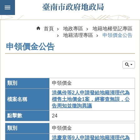
跳到主要內容區塊
首頁
地政專區
地籍地權登記專區
地籍清理專區
申領價金公告
申領價金公告
申領價金
洪佩伶等2人申請發給地籍清理代為
標售土地價金1案，經審查無誤，公
告周知並徵詢異議
24
申領價金
洪慶章等9人申請發給地籍清理代為