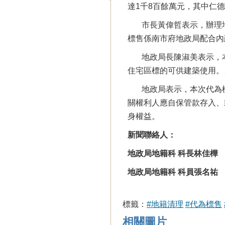
達1千8百餘萬元，其中仁
市長黃偉哲表示，辦理地
標售係南市府地政局配合內
地政局長陳淑美表示，本
住宅區標的可供建築使用。
地政局表示，本次代為標售
關權利人應自保管款存入、
身權益。
新聞聯絡人：
地政局地籍科 科長林佳樺 電話
地政局地籍科 科員張名祐 電話
標籤：
#地籍清理
#代為標售
相關圖片