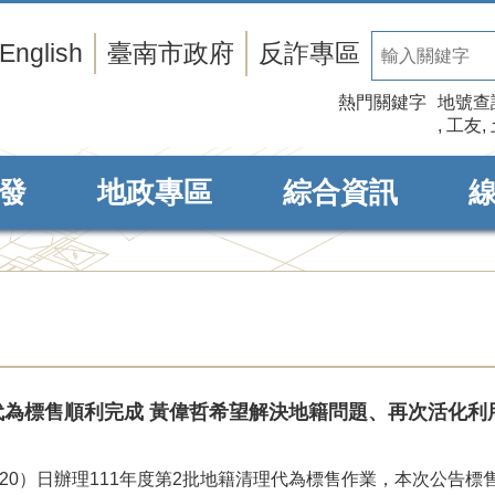
English
臺南市政府
反詐專區
熱門關鍵字
地號查
工友
發
地政專區
綜合資訊
代為標售順利完成 黃偉哲希望解決地籍問題、再次活化利
0）日辦理111年度第2批地籍清理代為標售作業，本次公告標售