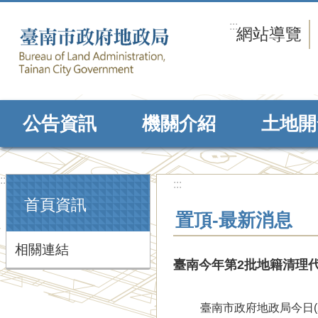
跳到主要內容區塊
:::
網站導覽
公告資訊
機關介紹
土地開
:::
:::
首頁資訊
置頂-最新消息
相關連結
臺南今年第2批地籍清理
臺南市政府地政局今日(2