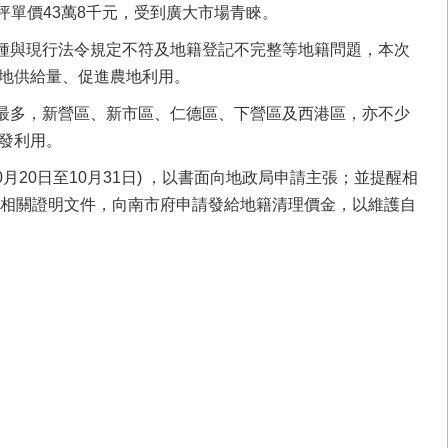
坪單價43萬8千元，受到廣大市場青睞。
與現行法令規定不符及地籍登記不完整等地籍問題，本次
地供給量、促進農地利用。
多，新營區、新市區、仁德區、下營區及西港區，亦不少
發利用。
0日至10月31日) ，以書面向地政局申請主張；並提醒相
附相關證明文件，向南市府申請發給地籍清理價金，以維護自