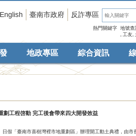
English
臺南市政府
反詐專區
熱門關鍵字
地號查
工友
發
地政專區
綜合資訊
重劃工程啓動 完工後會帶來四大開發效益
）日假「臺南市喜樹灣裡市地重劃區」辦理開工動土典禮，由市