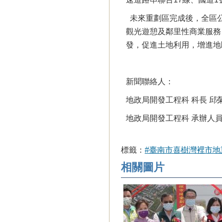
未來重劃區完成後，全區公
觀光遊憩及鄰里性商業服務
發，促進土地利用，增進地
新聞聯絡人：
地政局開發工程科 科長 邱榮杰 
地政局開發工程科 承辦人員 郭
標籤：
#臺南市喜樹灣裡市地
相關圖片