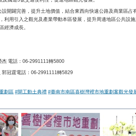
設開闢完善，提升土地價值，結合東西向快速公路及商業區占
，利用引入之觀光及產業帶動本區發展，提升周邊地區公共設施
區經濟成長。
電話：06-2991111轉5800
冠霆電話：06-2991111轉5829
重劃區
#開工動土典禮
#臺南市南區喜樹灣裡市地重劃案觀光發