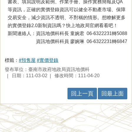
書表、填寫說明及範例、作業手冊、操作實務簡報及QA
等資訊，正確的實價登錄資訊可以健全不動產市場、保障
交易安全，減少資訊不透明、不對稱的情形。想瞭解更多
的實價登錄2.0新制資訊嗎？快上地政局官網看看吧！
新聞連絡人：資訊地價科科長 童婉君 06-6322231轉5088
資訊地價科科員 廖婉琳 06-6322231轉6847
標籤：
#預售屋
#實價登錄
發布單位：臺南市政府地政局資訊地價科
日期：111-03-02
修改時間：111-04-20
回上一頁
回最上面