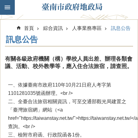
跳到主要內容區塊
首頁
綜合資訊
人事業務專區
訊息公告
訊息公告
有關各級政府機關（構）學校人員出差、辦理各類會
議、活動、校外教學等，應入住合法旅宿，請查照。
一、依據臺南市政府110年10月21日府人考字第
1101281035號函辦理。<br />
二、全臺合法旅宿相關資訊，可至交通部觀光局建置之
「臺灣旅宿網」網站（<a
href="https://taiwanstay.net.tw/">https://taiwanstay.net.tw/<
查詢。<br />
三、檢附市府函、行政院函各1份。