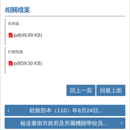
相關檔案
市府函
pdf(49.89 KB)
行政院函
pdf(59.50 KB)
回上一頁
回最上面
銓敘部本（110）年8月24日...
檢送臺南市政府及所屬機關學校員...