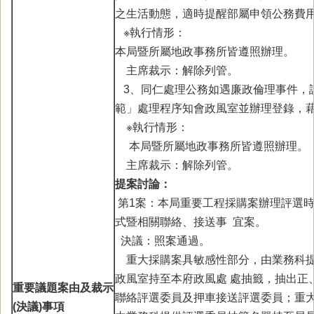
之生活動態，適時提醒部屬申領公務費
※執行情形：
本局暨所屬地政事務所皆遵照辦理。
主席裁示：解除列管。
3、同仁處理公務如遇廉政倫理事件，
範」處理程序知會政風室並辦理登錄，
※執行情形：
本局暨所屬地政事務所皆遵照辦理。
主席裁示：解除列管。
提案討論：
第1案：本局重要工程採購案辦理評選
式暨相關聯絡、接送事 宜案。
決議：照案通過。
重大採購案具敏感性部分，由業務科提
政風室持至本府政風處 處抽籤，抽出正
重要議題案由及裁示
聯絡評選委員及押車接送評選委員；重大
(決議)事項