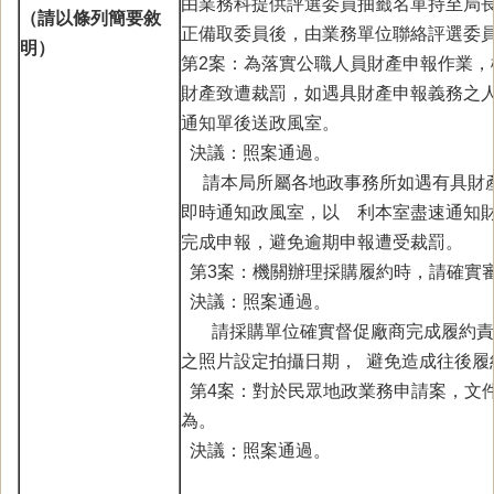
由業務科提供評選委員抽籤名單持至局
（請以條列簡要敘
正備取委員後，由業務單位聯絡評選委
明）
第2案：為落實公職人員財產申報作業，
財產致遭裁罰，如遇具財產申報義務之
通知單後送政風室。
決議：照案通過。
請本局所屬各地政事務所如遇有具財產
即時通知政風室，以 利本室盡速通知
完成申報，避免逾期申報遭受裁罰。
第3案：機關辦理採購履約時，請確實
決議：照案通過。
請採購單位確實督促廠商完成履約責
之照片設定拍攝日期， 避免造成往後履
第4案：對於民眾地政業務申請案，文
為。
決議：照案通過。