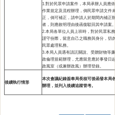
1.對於民眾申請案件，本局承辦人員應
作業規定及流程辦理，倘民眾申請文件
正，倘可補正，請申請人於期間內補正
者，則應敘明理由後函復駁回其申請案
2.本局各單位人員上班時，對於民眾私
謹守份際，留意自己之職務與身分，切
民眾處理私務。
3.本局人員遇有請託關說、受贈財物等
政倫理規範辦理，尤應留意應於事發日起
政風室（或兼辦政風）辦理登錄。
本次會議紀錄簽奉局長核可後函發本局
後續執行情形
辦理，並列入後續追蹤管考。