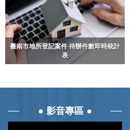
臺南市地所登記案件 待辦件數即時統計
表
影音專區