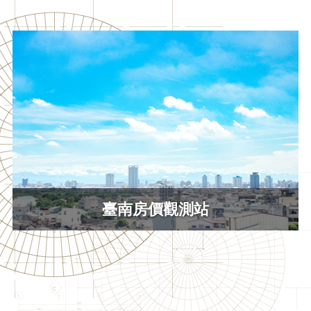
臺南房價觀測站