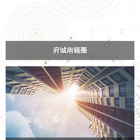
府城南籍圈