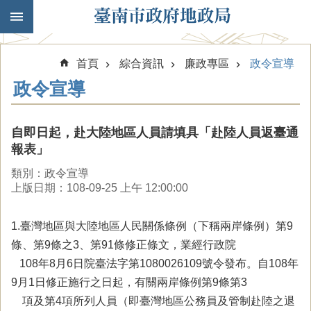
跳到主要內容區塊
首頁
綜合資訊
廉政專區
政令宣導
政令宣導
自即日起，赴大陸地區人員請填具「赴陸人員返臺通
報表」
類別：政令宣導
上版日期：108-09-25 上午 12:00:00
1.臺灣地區與大陸地區人民關係條例（下稱兩岸條例）第9
條、第9條之3、第91條修正條文，業經行政院
108年8月6日院臺法字第1080026109號令發布。自108年
9月1日修正施行之日起，有關兩岸條例第9條第3
項及第4項所列人員（即臺灣地區公務員及管制赴陸之退