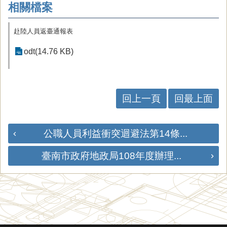
相關檔案
赴陸人員返臺通報表
odt(14.76 KB)
回上一頁
回最上面
公職人員利益衝突迴避法第14條...
臺南市政府地政局108年度辦理...