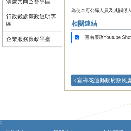
清廉共同監督專區
為使本府公職人員及其關係
行政裁處廉政透明專
相關連結
區
「臺南廉政Youtube 
企業服務廉政平臺
宣導花蓮縣政府政風處製
:::