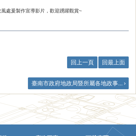
風處爰製作宣導影片，歡迎踴躍觀賞~
回上一頁
回最上面
臺南市政府地政局暨所屬各地政事...