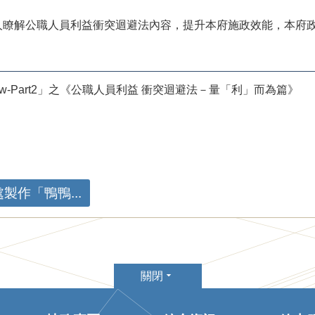
人瞭解公職人員利益衝突迴避法內容，提升本府施政效能，本府政
Show-Part2」之《公職人員利益 衝突迴避法－量「利」而為篇》
作「鴨鴨...
關閉