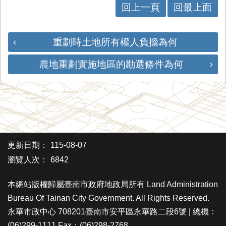
回上一頁
回最上面
重劃時土地所有權人負擔為何
農地重劃實施地區的勘選條件為何
更新日期：
115-08-07
瀏覽人次：
6842
本網站版權歸屬臺南市政府地政局所有 Land Administration
Bureau Of Tainan City Government. All Rights Reserved.
永華市政中心 708201臺南市安平區永華路二段6號 | 總機：
(06)299-1111 Fax：(06)298-2768