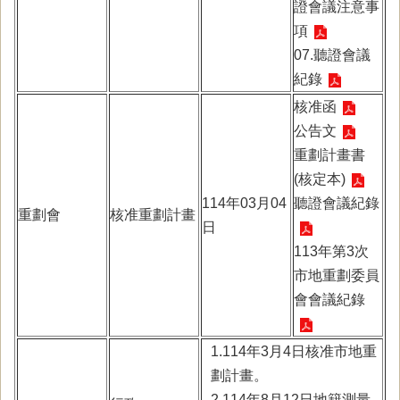
證會議注意事
項
07.聽證會議
紀錄
核准函
公告文
重劃計畫書
(核定本)
114年03月04
聽證會議紀錄
重劃會
核准重劃計畫
日
113年第3次
市地重劃委員
會會議紀錄
1.114年3月4日核准市地重
劃計畫。
2.114年8月12日地籍測量