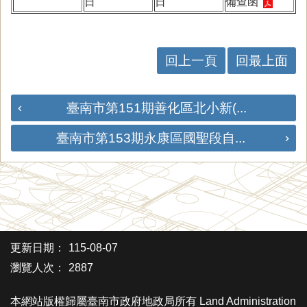
日
日
備查函
回上一頁
回最上面
臺南市第151期善化區北小新(...
臺南市第153期永康區國聖段自...
更新日期：
115-08-07
瀏覽人次：
2887
本網站版權歸屬臺南市政府地政局所有 Land Administration