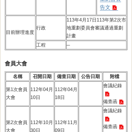
告文
113年4月17日113年第2次市
行政
地重劃委員會審議通過重劃
目前辦理進度
計畫
工程
─
會員大會
名稱
召開日期
備查日期
公告日期
附檔
會議紀錄
第1次會員
112年04月
112年04月
大會
10日
18日
備查函
會議紀錄
第2次會員
112年10月
112年11月
備查函
大會
30日
09日