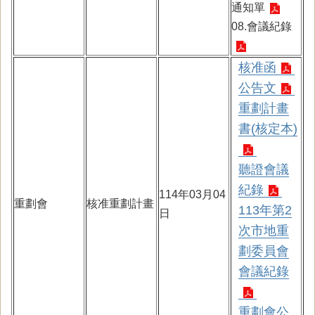
通知單
08.會議紀錄
核准函
公告文
重劃計畫
書(核定本)
聽證會議
紀錄
114年03月04
重劃會
核准重劃計畫
113年第2
日
次市地重
劃委員會
會議紀錄
重劃會公