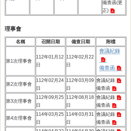
備查函(更
正)
理事會
名稱
召開日期
備查日期
附檔
會議紀錄
112年01月12
112年02月22
第1次理事會
日
日
備查函
112年02月24
112年03月09
會議紀錄
第2次理事會
日
日
備查函
112年09月25
112年08月18
會議紀錄
第3次理事會
日
日
備查函
114年03月25
114年03月31
會議紀錄
第4次理事會
日
日
備查函