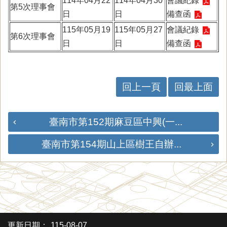
114年04月22
114年04月30
會議紀錄
第5次理事會
日
日
備查函
115年05月19
115年05月27
會議紀錄
第6次理事會
日
日
備查函
回上一頁
回最上面
臺南市第152期麻豆區中興(一...
臺南市第154期山上區樹王自辦...
更新日期：
115-08-07