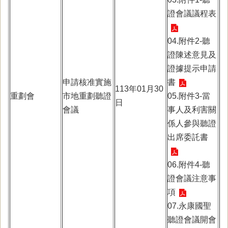
證會議議程表
04.附件2-聽
證陳述意見及
證據提示申請
申請核准實施
書
113年01月30
重劃會
市地重劃聽證
05.附件3-當
日
會議
事人及利害關
係人參與聽證
出席委託書
06.附件4-聽
證會議注意事
項
07.永康國聖
聽證會議開會