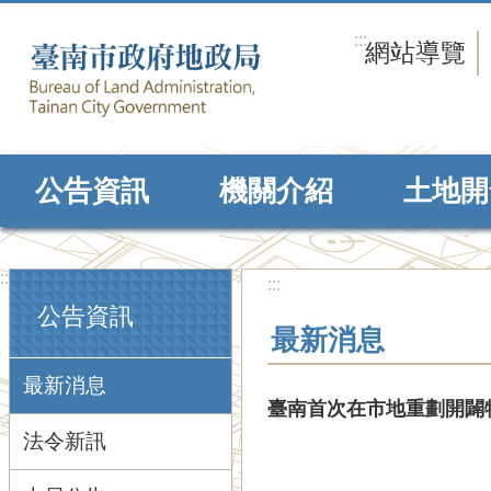
跳到主要內容區塊
:::
網站導覽
公告資訊
機關介紹
土地開
:::
:::
公告資訊
最新消息
最新消息
臺南首次在市地重劃開闢
法令新訊