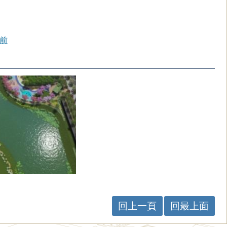
前
回上一頁
回最上面