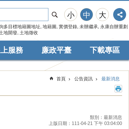
搜
小
中
大
尋
詢多目標地籍圖地址
地籍圖
實價登錄
未辦繼承
永康自辦重劃
土地開發
土地徵收
線上服務
廉政平臺
下載專區
首頁
公告資訊
最新消息
類別：最新消息
上版日期：111-04-21 下午 03:04:00