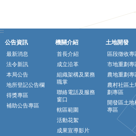
:::
公告資訊
機關介紹
土地開發
最新消息
首長介紹
區段徵收專
法令新訊
成立沿革
市地重劃專
本局公告
組織架構及業務
農地重劃專
職掌
地所登記公告欄
農村社區土
聯絡電話及服務
劃專區
得獎專區
窗口
開發區土地
補助公告專區
轄區範圍
專區
活動花絮
成果宣導影片