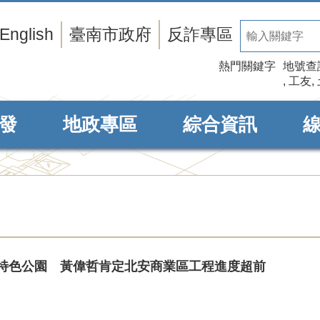
English
臺南市政府
反詐專區
熱門關鍵字
地號查
工友
發
地政專區
綜合資訊
特色公園 黃偉哲肯定北安商業區工程進度超前