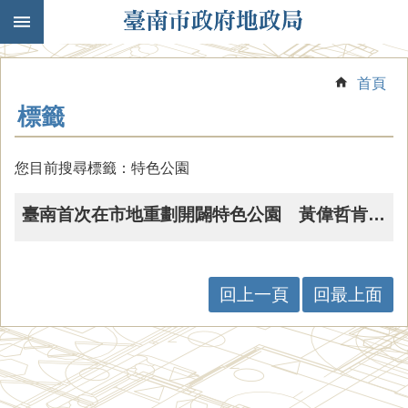
跳到主要內容區塊
首頁
標籤
您目前搜尋標籤：特色公園
臺南首次在市地重劃開闢特色公園 黃偉哲肯定北安商業區工程進度超前
回上一頁
回最上面