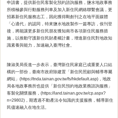
申請書，提供新住民客製化預約諮詢服務，鹽水地政事務
所積極參與行動服務列車及加入新住民網絡聯繫會議，更
招募新住民服務志工，因此獲得剛創刊之在地平面媒體
「心適代」的認同，特來鹽水地政製作一篇專訪，俟刊登
後，將能讓更多新住民朋友獲知南市各項新住民服務措
施，以推動守護新住民財產權計畫，增進新住民對地政知
識素養與能力，加速融入臺灣社會。
陳淑美局長進一步表示，臺灣新住民家庭已成重要人口結
構的一部份，臺南市政府除建置「新住民照顧與輔導專屬
網站」(https://tnda.tainan.gov.tw/fs/hkdefault.asp)，地政
局各地政事務所也提供「新住民預約地政業務諮詢服務」
客製化關懷服務，(https://land.tainan.gov.tw/cp.aspx?
n=29802)，期透過不動產法令知識的支援服務，輔導新住
民儘速融入在地生活。