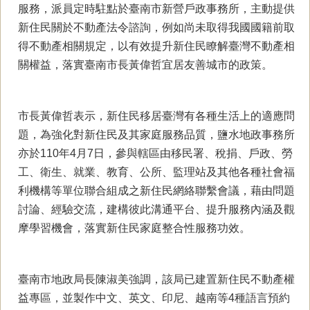
服務，派員定時駐點於臺南市新營戶政事務所，主動提供
新住民關於不動產法令諮詢，例如尚未取得我國國籍前取
得不動產相關規定，以有效提升新住民瞭解臺灣不動產相
關權益，落實臺南市長黃偉哲宜居友善城市的政策。
市長黃偉哲表示，新住民移居臺灣有各種生活上的適應問
題，為強化對新住民及其家庭服務品質，鹽水地政事務所
亦於110年4月7日，參與轄區由移民署、稅捐、戶政、勞
工、衛生、就業、教育、公所、監理站及其他各種社會福
利機構等單位聯合組成之新住民網絡聯繫會議，藉由問題
討論、經驗交流，建構彼此溝通平台、提升服務內涵及觀
摩學習機會，落實新住民家庭整合性服務功效。
臺南市地政局長陳淑美強調，該局已建置新住民不動產權
益專區，並製作中文、英文、印尼、越南等4種語言預約