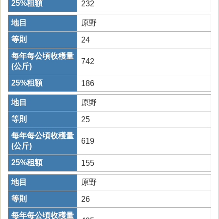
232
原野
24
742
186
原野
25
619
155
原野
26