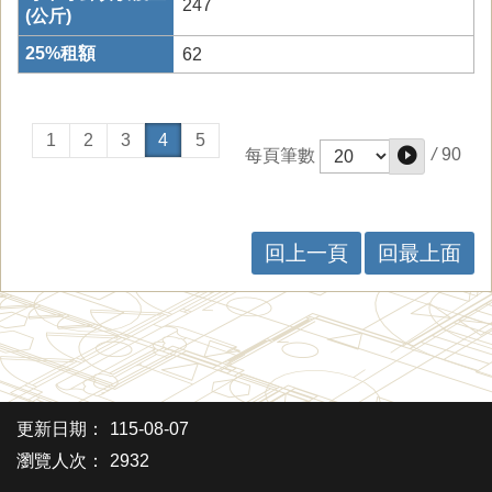
247
62
1
2
3
4
5
/
90
每頁筆數
回上一頁
回最上面
更新日期：
115-08-07
瀏覽人次：
2932