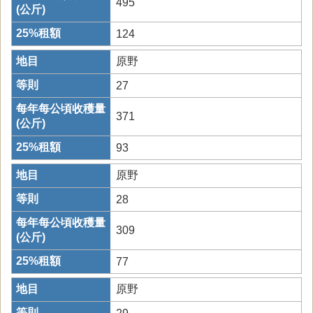
495
124
原野
27
371
93
原野
28
309
77
原野