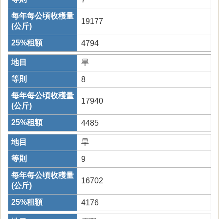
19177
4794
旱
8
17940
4485
旱
9
16702
4176