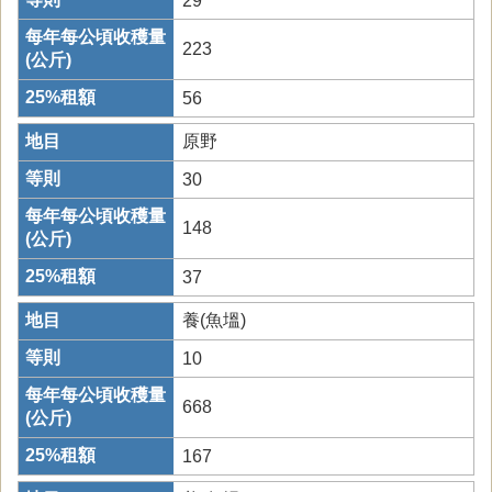
29
223
56
原野
30
148
37
養(魚塭)
10
668
167