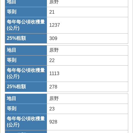
原野
21
1237
309
原野
22
1113
278
原野
23
928