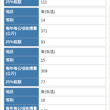
111
養(魚塭)
14
371
93
養(魚塭)
15
309
77
養(魚塭)
16