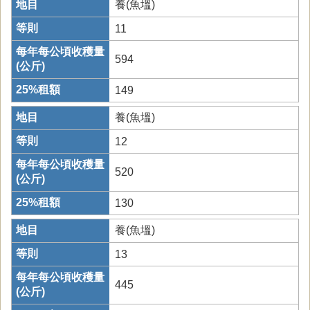
養(魚塭)
11
594
149
養(魚塭)
12
520
130
養(魚塭)
13
445