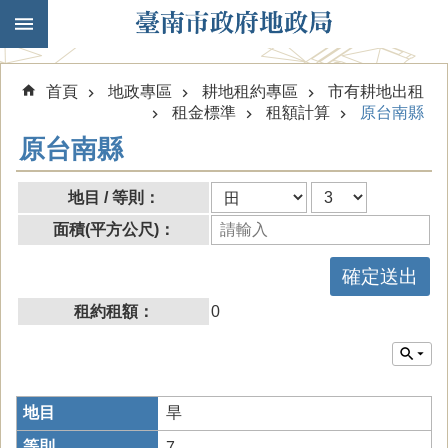
跳到主要內容區塊
首頁
地政專區
耕地租約專區
市有耕地出租
租金標準
租額計算
原台南縣
原台南縣
地目 / 等則：
面積(平方公尺)：
租約租額：
0
旱
7