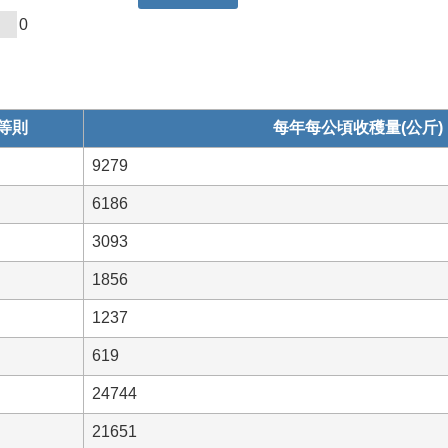
0
等則
每年每公頃收穫量(公斤)
9279
6186
3093
1856
1237
619
24744
21651