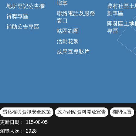
職掌
地所登記公告欄
農村社區土
聯絡電話及服務
劃專區
得獎專區
窗口
開發區土地
補助公告專區
轄區範圍
專區
活動花絮
成果宣導影片
隱私權與資訊安全政策
政府網站資料開放宣告
機關位置
更新日期：
115-08-05
瀏覽人次：
2928