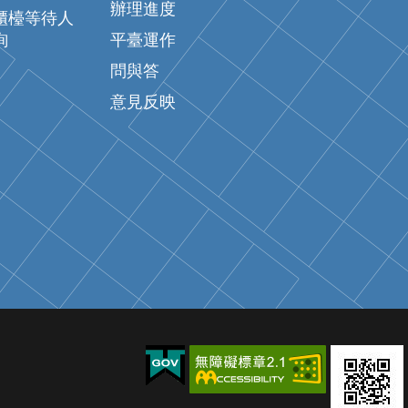
辦理進度
櫃檯等待人
詢
平臺運作
問與答
意見反映