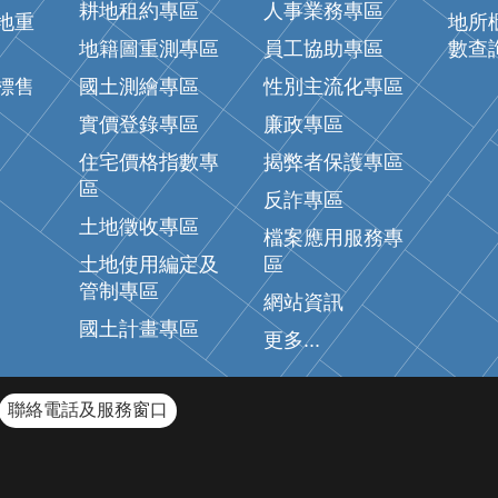
耕地租約專區
人事業務專區
地重
地所
地籍圖重測專區
員工協助專區
數查
標售
國土測繪專區
性別主流化專區
實價登錄專區
廉政專區
住宅價格指數專
揭弊者保護專區
區
反詐專區
土地徵收專區
檔案應用服務專
土地使用編定及
區
管制專區
網站資訊
國土計畫專區
更多...
聯絡電話及服務窗口