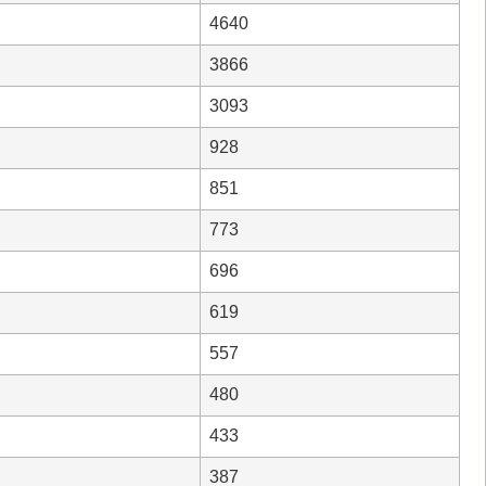
4640
3866
3093
928
851
773
696
619
557
480
433
387