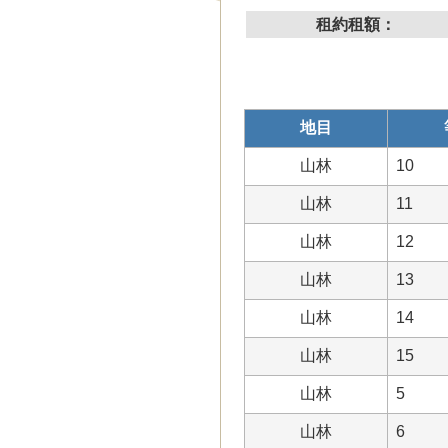
租約租額：
地目
山林
10
山林
11
山林
12
山林
13
山林
14
山林
15
山林
5
山林
6