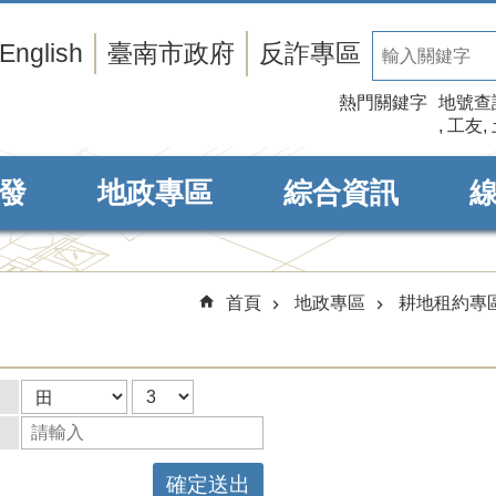
English
臺南市政府
反詐專區
熱門關鍵字
地號查
工友
發
地政專區
綜合資訊
首頁
地政專區
耕地租約專