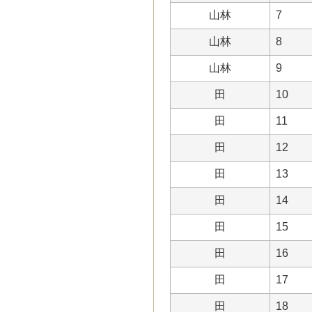
山林
7
山林
8
山林
9
田
10
田
11
田
12
田
13
田
14
田
15
田
16
田
17
田
18