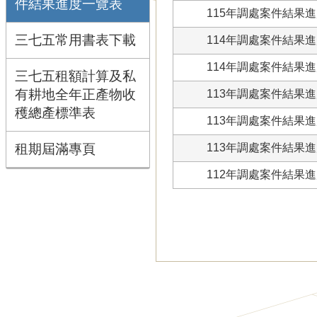
件結果進度一覽表
115年調處案件結果進度
三七五常用書表下載
114年調處案件結果進度
114年調處案件結果進度
三七五租額計算及私
有耕地全年正產物收
113年調處案件結果進度
穫總產標準表
113年調處案件結果進度
租期屆滿專頁
113年調處案件結果進度
112年調處案件結果進度