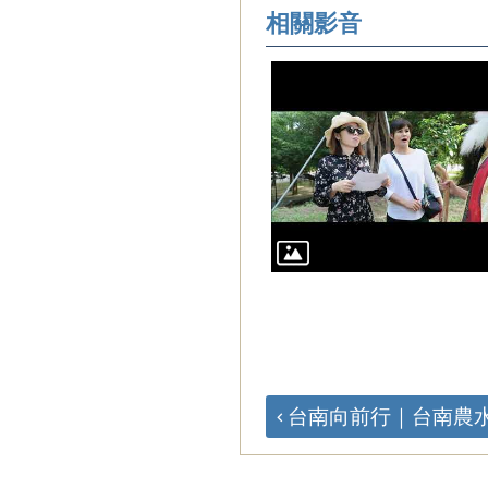
相關影音
台南向前行｜台南農水路