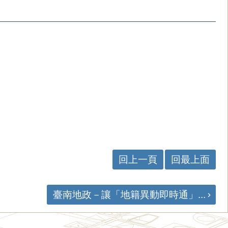
回上一頁
回最上面
臺南地政－讓「地籍異動即時通」...