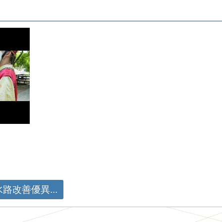
改善優異...