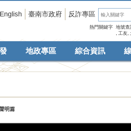
English
臺南市政府
反詐專區
熱門關鍵字
地號查
工友
發
地政專區
綜合資訊
上聲明篇