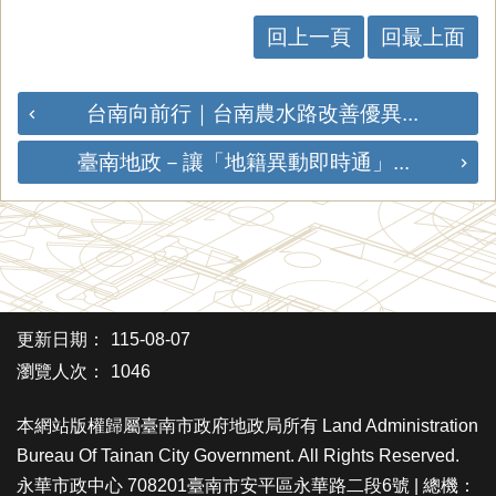
回上一頁
回最上面
台南向前行｜台南農水路改善優異...
臺南地政－讓「地籍異動即時通」...
更新日期：
115-08-07
瀏覽人次：
1046
本網站版權歸屬臺南市政府地政局所有 Land Administration
Bureau Of Tainan City Government. All Rights Reserved.
永華市政中心 708201臺南市安平區永華路二段6號 | 總機：