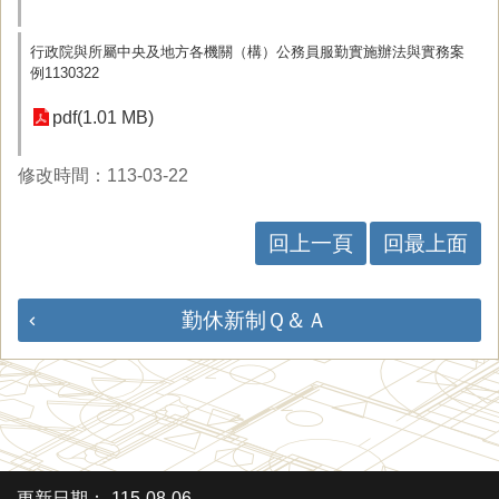
行政院與所屬中央及地方各機關（構）公務員服勤實施辦法與實務案
例1130322
pdf(1.01 MB)
修改時間：113-03-22
回上一頁
回最上面
勤休新制Ｑ＆Ａ
更新日期：
115-08-06