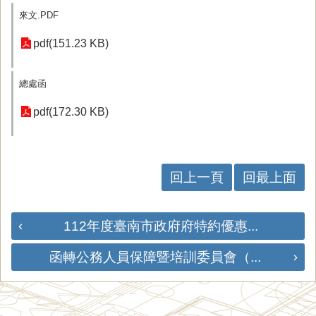
來文.PDF
pdf(151.23 KB)
總處函
pdf(172.30 KB)
回上一頁
回最上面
112年度臺南市政府府特約優惠...
函轉公務人員保障暨培訓委員會（...