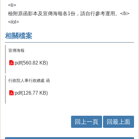
<li>
檢附原函影本及宣傳海報各1份，請自行參考運用。</li>
</ol>
相關檔案
宣傳海報
pdf(560.82 KB)
行政院人事行政總處 函
pdf(126.77 KB)
回上一頁
回最上面