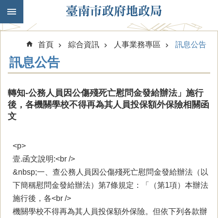
跳到主要內容區塊
首頁
綜合資訊
人事業務專區
訊息公告
訊息公告
轉知-公務人員因公傷殘死亡慰問金發給辦法」施行
後，各機關學校不得再為其人員投保額外保險相關函
文
<p>
壹.函文說明:<br />
&nbsp;一、查公務人員因公傷殘死亡慰問金發給辦法（以
下簡稱慰問金發給辦法）第7條規定：「（第1項）本辦法
施行後，各<br />
機關學校不得再為其人員投保額外保險。但依下列各款辦