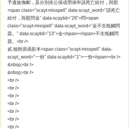
予遺族撫卹，及分別依公保或勞保申請死亡給付，與慰
<span class="scayt-misspell" data-scayt_word="請死亡
給付，與慰問金" data-scaytid="29">問<span
class="scayt-misspell" data-scayt_word="金不生牴觸問
題。" data-scaytid="13">金</span></span>不生牴觸問
題。<br />
貳.檢附原函影本<span class="scayt-misspell" data-
scayt_word="一份" data-scaytid="1">一份</span><br />
&nbsp;<br />
&nbsp;<br />
<br />
<br />
<br />
<br />
<br />
<br />
<br />