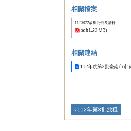
相關檔案
1120822放租公告及清冊
pdf(1.22 MB)
相關連結
​112年度第2批臺南
112年第3批放租