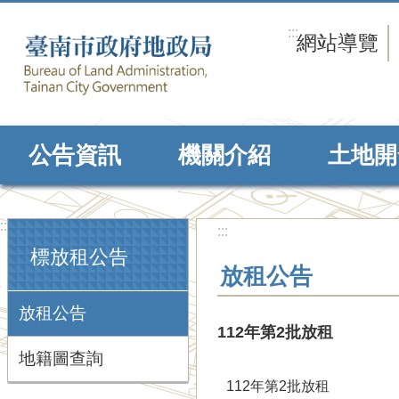
跳到主要內容區塊
:::
網站導覽
公告資訊
機關介紹
土地開
:::
:::
標放租公告
放租公告
放租公告
112年第2批放租
地籍圖查詢
112年第2批放租