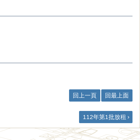
回上一頁
回最上面
112年第1批放租