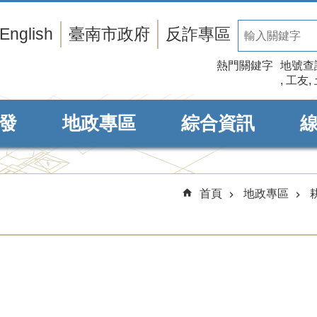
English
臺南市政府
反詐專區
熱門關鍵字
地號查
工友
發
地政專區
綜合資訊
首頁
地政專區