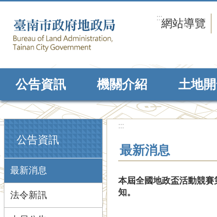
跳到主要內容區塊
:::
網站導覽
公告資訊
機關介紹
土地開
:::
:::
公告資訊
最新消息
最新消息
本屆全國地政盃活動競賽
知。
法令新訊