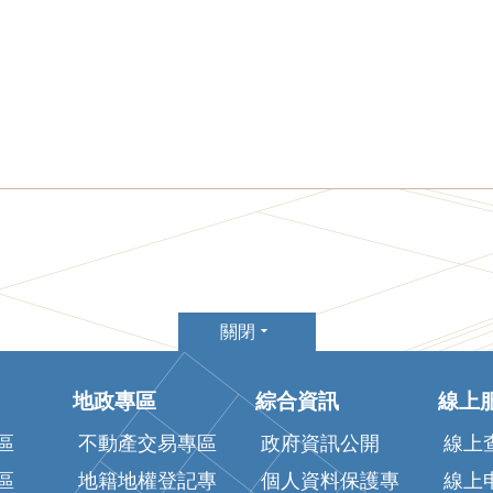
關閉
地政專區
綜合資訊
線上
區
不動產交易專區
政府資訊公開
線上
區
地籍地權登記專
個人資料保護專
線上