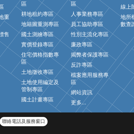
區
區
區
線上
耕地租約專區
人事業務專區
地重
地所
地籍圖重測專區
員工協助專區
數查
標售
國土測繪專區
性別主流化專區
實價登錄專區
廉政專區
住宅價格指數專
揭弊者保護專區
區
反詐專區
土地徵收專區
檔案應用服務專
土地使用編定及
區
管制專區
網站資訊
國土計畫專區
更多...
聯絡電話及服務窗口