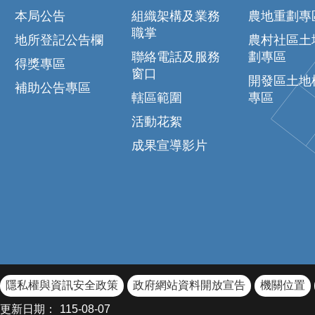
本局公告
組織架構及業務
農地重劃專
職掌
地所登記公告欄
農村社區土
聯絡電話及服務
劃專區
得獎專區
窗口
開發區土地
補助公告專區
轄區範圍
專區
活動花絮
成果宣導影片
隱私權與資訊安全政策
政府網站資料開放宣告
機關位置
更新日期：
115-08-07