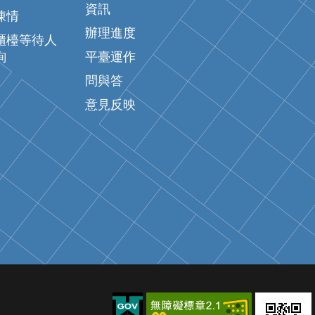
資訊
陳情
辦理進度
櫃檯等待人
詢
平臺運作
問與答
意見反映