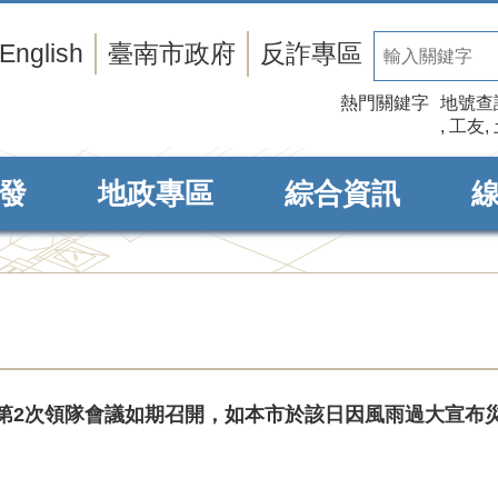
English
臺南市政府
反詐專區
熱門關鍵字
地號查
工友
發
地政專區
綜合資訊
第2次領隊會議如期召開，如本市於該日因風雨過大宣布