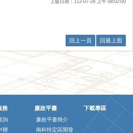
上版日期：112-07-26 上午 08:02:00
回上一頁
回最上面
服務
廉政平臺
下載專區
查詢
廉政平臺簡介
申辦
南科特定區開發