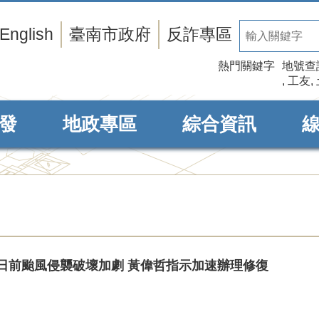
English
臺南市政府
反詐專區
熱門關鍵字
地號查
工友
發
地政專區
綜合資訊
日前颱風侵襲破壞加劇 黃偉哲指示加速辦理修復