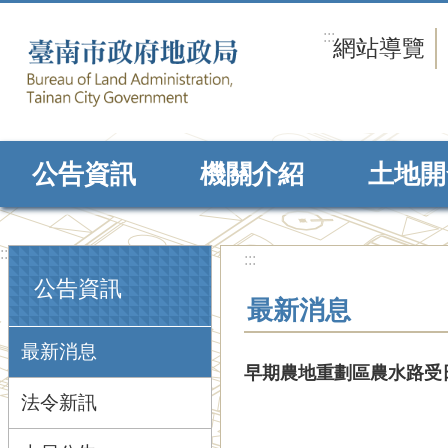
跳到主要內容區塊
:::
網站導覽
公告資訊
機關介紹
土地開
:::
:::
公告資訊
最新消息
最新消息
早期農地重劃區農水路受
法令新訊