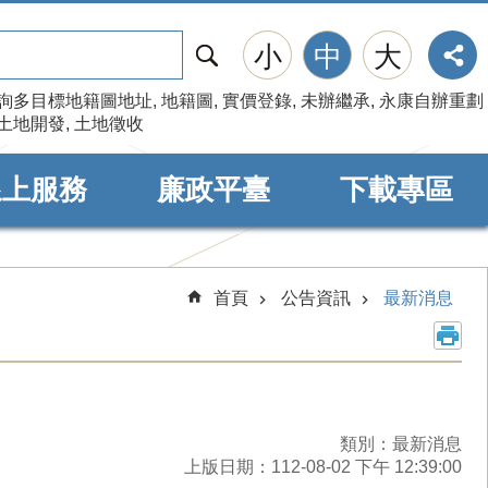
搜
小
中
大
尋
詢多目標地籍圖地址
地籍圖
實價登錄
未辦繼承
永康自辦重劃
土地開發
土地徵收
線上服務
廉政平臺
下載專區
首頁
公告資訊
最新消息
類別：最新消息
上版日期：112-08-02 下午 12:39:00