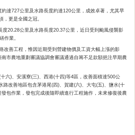
約達727公里及水路長度約達120公里，成效卓著，尤其早
公頃，更是全國之冠。
20.28公里及水路長度20.37公里，近日受到颱風侵襲影
繕作業。
水路改善工程，惟因近期受到營建物價及工資大幅上漲的影
開臺南市農地重劃審議協調會審議通過自籌不足款額挹注早期農
六)、安溪寮(三)、西港(十四)等4區，改善面積達500公
水路改善地區包含茅港尾(四)、賀建(六)、大屯(五)、鹽水(十
辦工程發包作業，發包完成後隨即續進行工程施作，未來修復後農