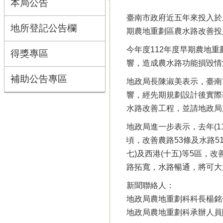
本局公告
臺南市政府近五年來投入於農
地所登記公告欄
期農地重劃區農水路改善投入
今年度112年度早期農地重
得獎專區
響，造成農水路功能損毀情
補助公告專區
地政局長陳淑美表示，臺南
響，經先期規劃設計後實際
水路改善工程，並請地政局
地政局進一步表示，去年(1
頃，改善農路53條及水路51
七)及西港(十五)等5區，
路拓寬，水路暢通，將可大
新聞聯絡人：
地政局農地重劃科科長楊銘仁 
地政局農地重劃科承辦人員陳玟