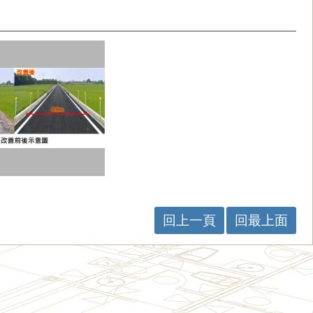
回上一頁
回最上面