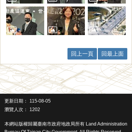
回上一頁
回最上面
更新日期：
115-08-05
瀏覽人次：
1202
本網站版權歸屬臺南市政府地政局所有 Land Administration
Bureau Of Tainan City Government. All Rights Reserved.