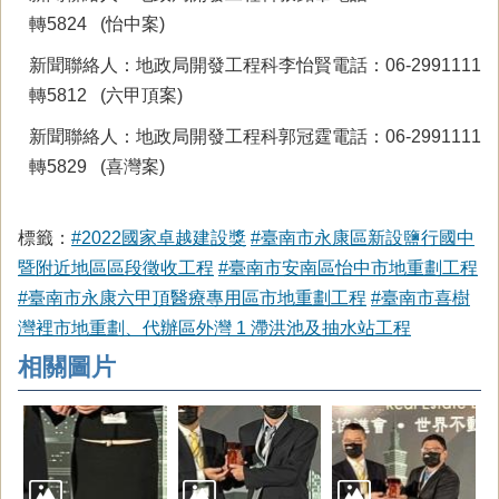
轉5824 (怡中案)
新聞聯絡人：地政局開發工程科李怡賢電話：06-2991111
轉5812 (六甲頂案)
新聞聯絡人：地政局開發工程科郭冠霆電話：06-2991111
轉5829 (喜灣案)
標籤：
#2022國家卓越建設獎
#臺南市永康區新設鹽行國中
暨附近地區區段徵收工程
#臺南市安南區怡中市地重劃工程
#臺南市永康六甲頂醫療專用區市地重劃工程
#臺南市喜樹
灣裡市地重劃、代辦區外灣 1 滯洪池及抽水站工程
相關圖片