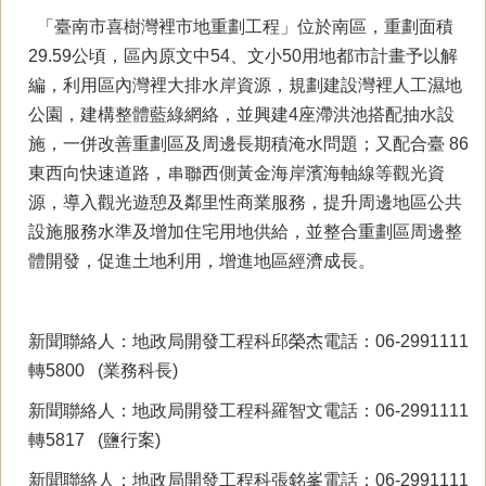
「臺南市喜樹灣裡市地重劃工程」位於南區，重劃面積
29.59公頃，區內原文中54、文小50用地都市計畫予以解
編，利用區內灣裡大排水岸資源，規劃建設灣裡人工濕地
公園，建構整體藍綠網絡，並興建4座滯洪池搭配抽水設
施，一併改善重劃區及周邊長期積淹水問題；又配合臺 86
東西向快速道路，串聯西側黃金海岸濱海軸線等觀光資
源，導入觀光遊憩及鄰里性商業服務，提升周邊地區公共
設施服務水準及增加住宅用地供給，並整合重劃區周邊整
體開發，促進土地利用，增進地區經濟成長。
新聞聯絡人：地政局開發工程科邱榮杰電話：06-2991111
轉5800 (業務科長)
新聞聯絡人：地政局開發工程科羅智文電話：06-2991111
轉5817 (鹽行案)
新聞聯絡人：地政局開發工程科張銘峯電話：06-2991111