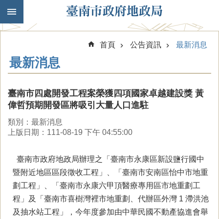
跳到主要內容區塊
首頁
公告資訊
最新消息
最新消息
臺南市四處開發工程案榮獲四項國家卓越建設獎 黃
偉哲預期開發區將吸引大量人口進駐
類別：最新消息
上版日期：111-08-19 下午 04:55:00
臺南市政府地政局辦理之「臺南市永康區新設鹽行國中
暨附近地區區段徵收工程」、「臺南市安南區怡中市地重
劃工程」、「臺南市永康六甲頂醫療專用區市地重劃工
程」及「臺南市喜樹灣裡市地重劃、代辦區外灣 1 滯洪池
及抽水站工程」，今年度參加由中華民國不動產協進會舉