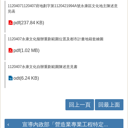
11204071120407府地劃字第1120421994A號永康區文化地主陳述意
見函
pdf(237.84 KB)
1120407永康文化擬辦重劃範圍位置及都市計畫地籍套繪圖
pdf(1.02 MB)
1120407永康文化自辦重劃範圍陳述意見書
odt(6.24 KB)
回上一頁
回最上面
宣導內政部「營造業專業工程特定...