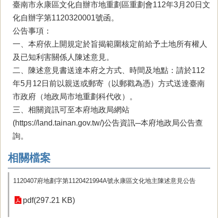
臺南市永康區文化自辦市地重劃區重劃會112年3月20日文
化自辦字第1120320001號函。
公告事項：
一、本府依上開規定於旨揭範圍核定前給予土地所有權人
及已知利害關係人陳述意見。
二、陳述意見書送達本府之方式、時間及地點：請於112
年5月12日前以親送或郵寄（以郵戳為憑）方式送達臺南
市政府（地政局市地重劃科代收）。
三、相關資訊可至本府地政局網站
(https://land.tainan.gov.tw/)公告資訊─本府地政局公告查
詢。
相關檔案
1120407府地劃字第1120421994A號永康區文化地主陳述意見公告
pdf(297.21 KB)