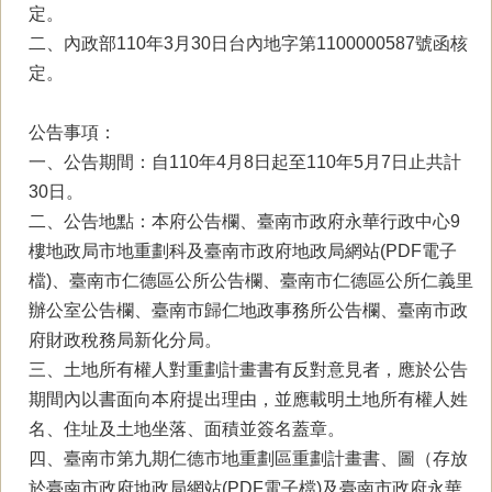
定。
二、內政部110年3月30日台內地字第1100000587號函核
定。
公告事項：
一、公告期間：自110年4月8日起至110年5月7日止共計
30日。
二、公告地點：本府公告欄、臺南市政府永華行政中心9
樓地政局市地重劃科及臺南市政府地政局網站(PDF電子
檔)、臺南市仁德區公所公告欄、臺南市仁德區公所仁義里
辦公室公告欄、臺南市歸仁地政事務所公告欄、臺南市政
府財政稅務局新化分局。
三、土地所有權人對重劃計畫書有反對意見者，應於公告
期間內以書面向本府提出理由，並應載明土地所有權人姓
名、住址及土地坐落、面積並簽名蓋章。
四、臺南市第九期仁德市地重劃區重劃計畫書、圖（存放
於臺南市政府地政局網站(PDF電子檔)及臺南市政府永華