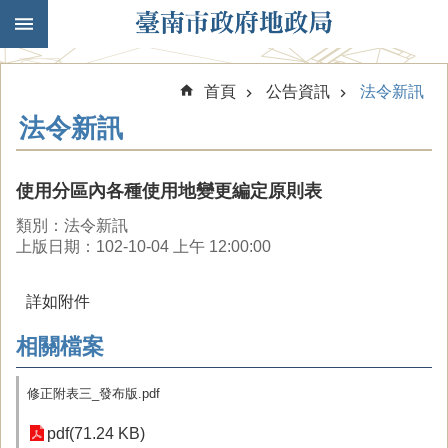
跳到主要內容區塊
首頁
公告資訊
法令新訊
法令新訊
使用分區內各種使用地變更編定原則表
類別：法令新訊
上版日期：102-10-04 上午 12:00:00
詳如附件
相關檔案
修正附表三_發布版.pdf
pdf(71.24 KB)