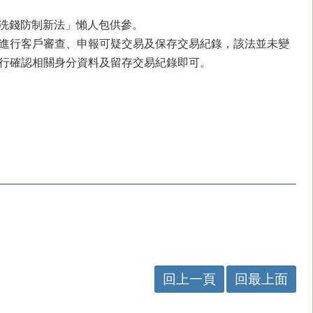
懂洗錢防制新法」懶人包供參。
進行客戶審查、申報可疑交易及保存交易紀錄，該法並未變
行確認相關身分資料及留存交易紀錄即可。
回上一頁
回最上面