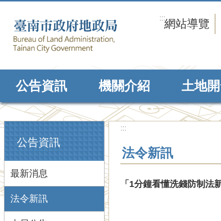
跳到主要內容區塊
:::
網站導覽
公告資訊
機關介紹
土地開
:::
:::
公告資訊
法令新訊
最新消息
「1分鐘看懂洗錢防制法
法令新訊