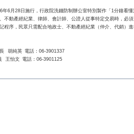
06年6月28日施行，行政院洗錢防制辦公室特別製作「1分鐘看
、不動產經紀業、律師、會計師、公證人從事特定交易時，必須
記程序，民眾只需配合地政士、不動產經紀業（仲介、代銷）進
胡純英 電話：06-3901337
電話：06-3901125