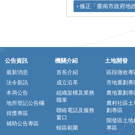
修正「臺南市政府地政局
:::
公告資訊
機關介紹
土地開發
最新消息
首長介紹
區段徵收專
法令新訊
成立沿革
市地重劃專
本局公告
組織架構及業務
農地重劃專
職掌
地所登記公告欄
農村社區土
聯絡電話及服務
劃專區
得獎專區
窗口
開發區土地
補助公告專區
轄區範圍
專區