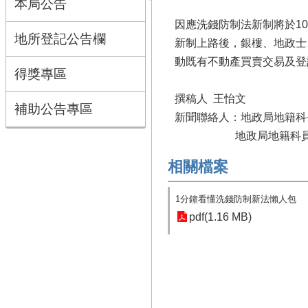
本局公告
因應洗錢防制法新制將於1
地所登記公告欄
新制上路後，銀樓、地政士
動既有不動產買賣交易及登
得獎專區
撰稿人 王怡文
補助公告專區
新聞聯絡人：地政局地籍科長 
地政局地籍科員 王怡文 
相關檔案
1分鐘看懂洗錢防制新法懶人包
pdf(1.16 MB)