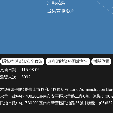
活動花絮
成果宣導影片
隱私權與資訊安全政策
政府網站資料開放宣告
機關位置
更新日期：
115-08-06
瀏覽人次：
3092
本網站版權歸屬臺南市政府地政局所有 Land Administration Bureau Of Ta
永華市政中心 708201臺南市安平區永華路二段6號 | 總機：(06)299-1
民治市政中心 730201臺南市新營區民治路36號 | 總機：(06)632-