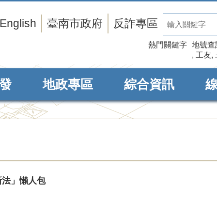
English
臺南市政府
反詐專區
熱門關鍵字
地號查
工友
發
地政專區
綜合資訊
新法」懶人包