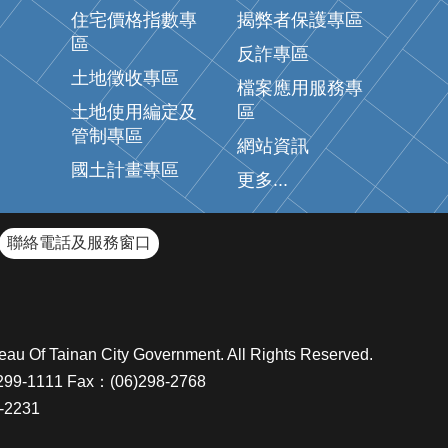
住宅價格指數專
揭弊者保護專區
區
反詐專區
土地徵收專區
檔案應用服務專
土地使用編定及
區
管制專區
網站資訊
國土計畫專區
更多...
聯絡電話及服務窗口
inan City Government. All Rights Reserved.
111 Fax：(06)298-2768
2231