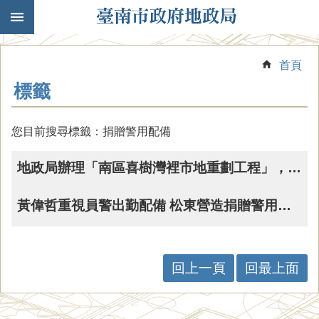
跳到主要內容區塊
首頁
標籤
您目前搜尋標籤：捐贈警用配備
地政局辦理「南區喜樹灣裡市地重劃工程」，施工廠商松東營造捐贈警用裝備，市政建設兼顧地方治安
黃偉哲重視員警出勤配備 松東營造捐贈警用裝備 強化執勤安全效能
回上一頁
回最上面