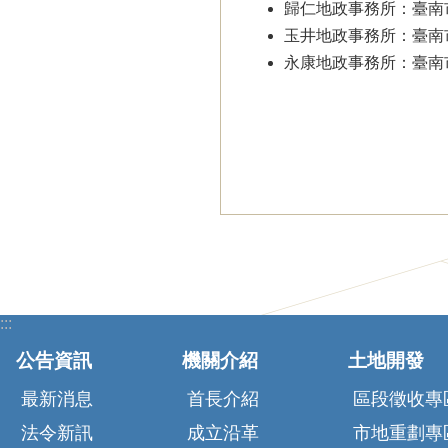
歸仁地政事務所：臺南市歸仁區中
玉井地政事務所：臺南市玉井區民
永康地政事務所：臺南市永康區文
:::
公告資訊
機關介紹
土地開發
最新消息
首長介紹
區段徵收專
法令新訊
成立沿革
市地重劃專