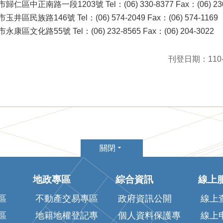
正南路一段1203號 Tel：(06) 330-8377 Fax：(06) 230
族路146號 Tel：(06) 574-2049 Fax：(06) 574-1169
化路55號 Tel：(06) 232-8565 Fax：(06) 204-3022
刊登日期：110-10
關閉
地政專區
綜合資訊
線上
區
不動產交易專區
政府資訊公開
線上
區
地籍地權登記專
個人資料保護專
線上