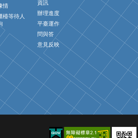
資訊
陳情
辦理進度
櫃檯等待人
詢
平臺運作
問與答
意見反映