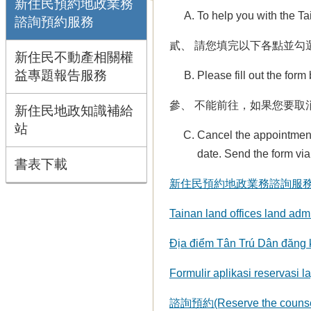
新住民預約地政業務
To help you with the Ta
諮詢預約服務
貳、 請您填完以下各點並勾
新住民不動產相關權
益專題報告服務
Please fill out the for
參、 不能前往，如果您要取
新住民地政知識補給
站
Cancel the appointment 
date. Send the form via 
書表下載
新住民預約地政業務諮詢服
Tainan land offices land adm
Địa điểm Tân Trú Dân đăng k
Formulir aplikasi reservasi 
諮詢預約(Reserve the counsel