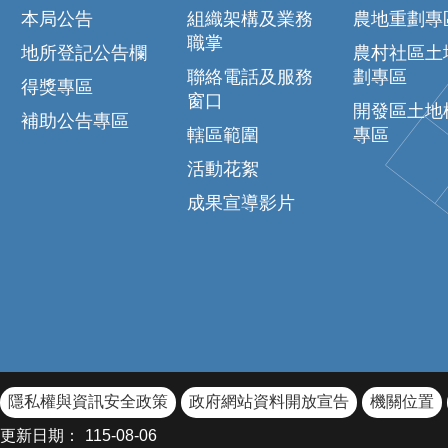
本局公告
組織架構及業務
農地重劃專
職掌
地所登記公告欄
農村社區土
聯絡電話及服務
劃專區
得獎專區
窗口
開發區土地
補助公告專區
轄區範圍
專區
活動花絮
成果宣導影片
隱私權與資訊安全政策
政府網站資料開放宣告
機關位置
更新日期：
115-08-06