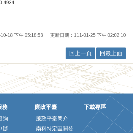
-4924
-18 下午 05:18:53
更新日期：111-01-25 下午 02:02:10
回上一頁
回最上面
服務
廉政平臺
下載專區
查詢
廉政平臺簡介
申辦
南科特定區開發