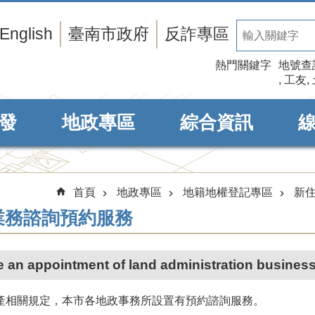
English
臺南市政府
反詐專區
熱門關鍵字
地號查
工友
發
地政專區
綜合資訊
首頁
地政專區
地籍地權登記專區
新
業務諮詢預約服務
 an appointment of land administration business
產相關規定，本市各地政事務所設置有預約諮詢服務。