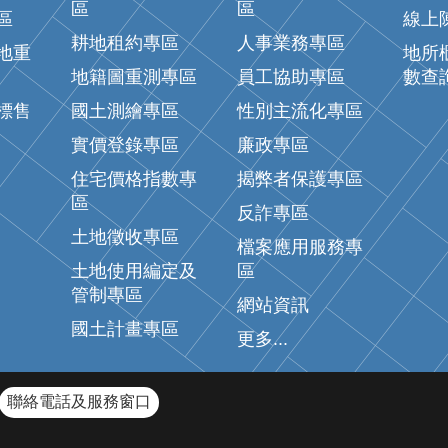
區
區
區
線上
耕地租約專區
人事業務專區
地重
地所
地籍圖重測專區
員工協助專區
數查
標售
國土測繪專區
性別主流化專區
實價登錄專區
廉政專區
住宅價格指數專
揭弊者保護專區
區
反詐專區
土地徵收專區
檔案應用服務專
土地使用編定及
區
管制專區
網站資訊
國土計畫專區
更多...
聯絡電話及服務窗口