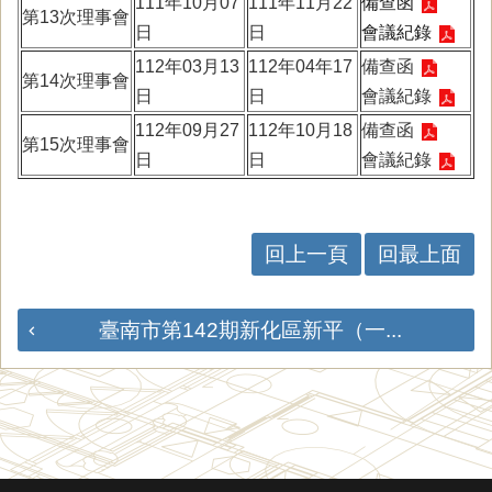
111年10月07
111年11月22
備查函
第13次理事會
日
日
會議紀錄
112年03月13
112年04年17
備查函
第14次理事會
日
日
會議紀錄
112年09月27
112年10月18
備查函
第15次理事會
日
日
會議紀錄
回上一頁
回最上面
臺南市第142期新化區新平（一...