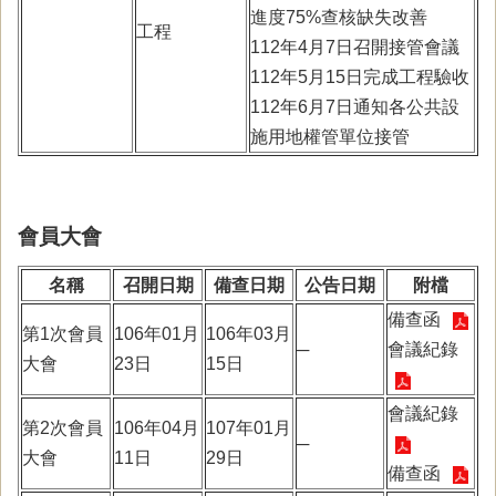
進度75%查核缺失改善
工程
112年4月7日召開接管會議
112年5月15日完成工程驗收
112年6月7日通知各公共設
施用地權管單位接管
會員大會
名稱
召開日期
備查日期
公告日期
附檔
備查函
第1次會員
106年01月
106年03月
─
會議紀錄
大會
23日
15日
會議紀錄
第2次會員
106年04月
107年01月
─
大會
11日
29日
備查函