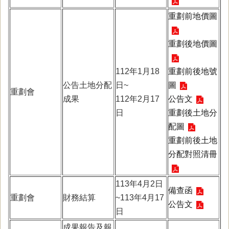
重劃前地價圖
重劃後地價圖
112年1月18
重劃前後地號
公告土地分配
日~
圖
重劃會
成果
112年2月17
公告文
日
重劃後土地分
配圖
重劃前後土地
分配對照清冊
113年4月2日
備查函
重劃會
財務結算
~113年4月17
公告文
日
成果報告及報