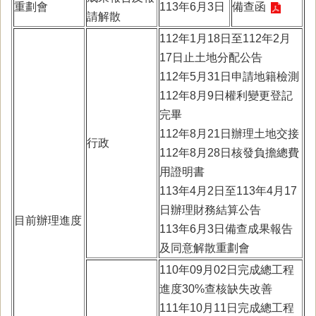
重劃會
113年6月3日
備查函
請解散
112年1月18日至112年2月
17日止土地分配公告
112年5月31日申請地籍檢測
112年8月9日權利變更登記
完畢
112年8月21日辦理土地交接
行政
112年8月28日核發負擔總費
用證明書
113年4月2日至113年4月17
日辦理財務結算公告
目前辦理進度
113年6月3日備查成果報告
及同意解散重劃會
110年09月02日完成總工程
進度30%查核缺失改善
111年10月11日完成總工程