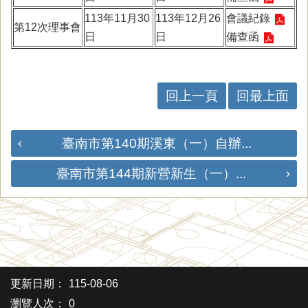
113年11月30
113年12月26
會議紀錄
第12次理事會
日
日
備查函
回上一頁
回最上面
臺南市第140期溪東（一）自辦...
臺南市第144期新營新生（一）...
更新日期：
115-08-06
瀏覽人次：
0