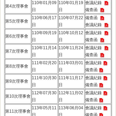
110年01月09
110年01月19
會議紀錄
第4次理事會
日
日
備查函
110年06月17
110年07月22
備查函
第5次理事會
日
日
會議紀錄
110年09月19
110年10月12
會議紀錄
第6次理事會
日
日
備查函
110年11月14
110年11月24
會議紀錄
第7次理事會
日
日
備查函
111年02月20
111年03月01
會議紀錄
第8次理事會
日
日
備查函
111年10月30
111年11月17
會議紀錄
第9次理事會
日
日
備查函
112年07月30
112年11月02
會議紀錄
第10次理事會
日
日
備查函
113年05月11
113年06月04
會議紀錄
第11次理事會
日
日
備查函