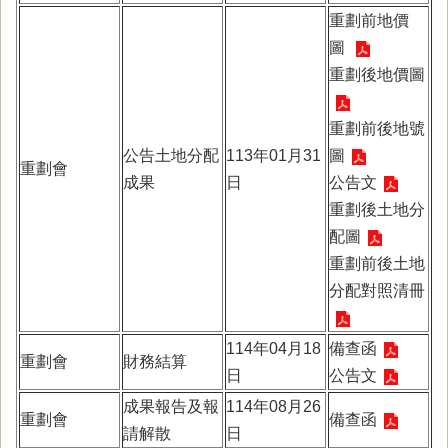
重劃前地價
圖
重劃後地價圖
重劃前後地號
公告土地分配
113年01月31
圖
重劃會
成果
日
公告文
重劃後土地分
配圖
重劃前後土地
分配對照清冊
114年04月18
備查函
重劃會
財務結算
日
公告文
成果報告及報
114年08月26
重劃會
備查函
請解散
日