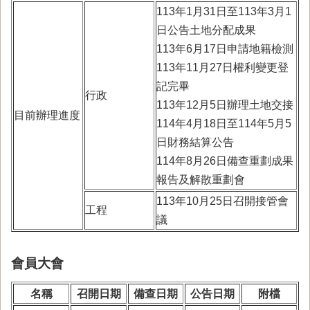
113年1月31日至113年3月1
日公告土地分配成果
113年6月17日申請地籍檢測
113年11月27日權利變更登
記完畢
行政
113年12月5日辦理土地交接
目前辦理進度
114年4月18日至114年5月5
日財務結算公告
114年8月26日備查重劃成果
報告及解散重劃會
113年10月25日召開接管會
工程
議
會員大會
名稱
召開日期
備查日期
公告日期
附檔