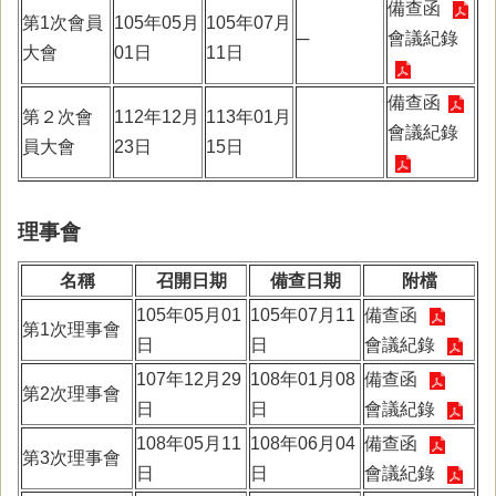
備查函
第1次會員
105年05月
105年07月
─
會議紀錄
大會
01日
11日
備查函
第２次會
112年12月
113年01月
會議紀錄
員大會
23日
15日
理事會
名稱
召開日期
備查日期
附檔
105年05月01
105年07月11
備查函
第1次理事會
日
日
會議紀錄
107年12月29
108年01月08
備查函
第2次理事會
日
日
會議紀錄
108年05月11
108年06月04
備查函
第3次理事會
日
日
會議紀錄