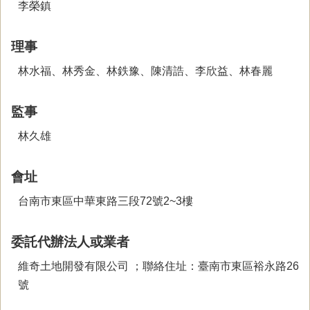
李榮鎮
理事
林水福、林秀金、林鉄豫、陳清誥、李欣益、林春麗
監事
林久雄
會址
台南市東區中華東路三段72號2~3樓
委託代辦法人或業者
維奇土地開發有限公司 ；聯絡住址：臺南市東區裕永路26
號