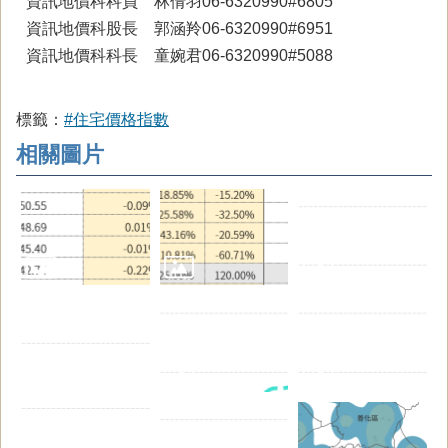
資訊地價科科員 林倩羽06-6320990#6805
資訊地價科股長 郭涵羚06-6320990#6951
資訊地價科科長 童婉君06-6320990#5088
標籤：
#住宅價格指數
相關圖片