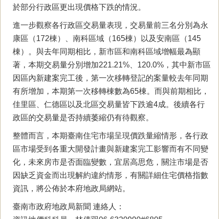
於部分行政區更出現價格下跌的情況。
進一步觀察各行政區交易量表現，交易量前三名分別為永
康區（172棟）、南科區域（165棟）以及安南區（145
棟）。與去年同期相比，新市區和南科區域增幅最為顯
著，本期交易量分別增加221.21%、120.0%，其中新市區
因區內新建案完工後，第一次移轉登記的案量較去年同期
有所增加，本期第一次移轉棟數為65棟。而與前期相比，
佳里區、仁德區以及北區交易量皆下跌逾4成。後續各行
政區的交易量是否持續萎縮仍有待觀察。
整體而言，本期臺南住宅市場呈現價跌量縮情形，各行政
區市場受到各重大開發計畫與新建案完工影響而有不同變
化，未來房市是否面臨變數，宜居高思危，關注市場是否
因缺乏資金而出現解約違約情形，有關詳細住宅價格指數
資訊，將公佈於本府地政局網站。
臺南市政府地政局新聞 連絡人：