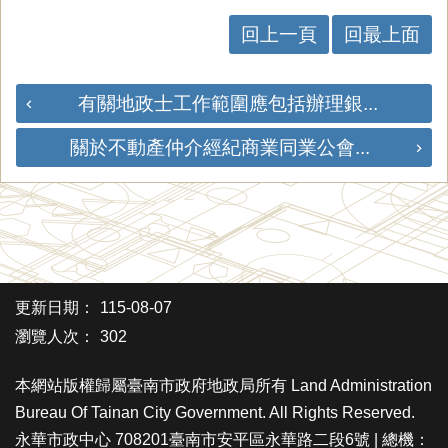
回上一頁
回最上面
有關地政士工作範圍應包括辦理銀...
關於不動產仲介經紀商業同業公會...
更新日期：
115-08-07
瀏覽人次：
302
本網站版權歸屬臺南市政府地政局所有 Land Administration
Bureau Of Tainan City Government. All Rights Reserved.
永華市政中心 708201臺南市安平區永華路二段6號 | 總機：