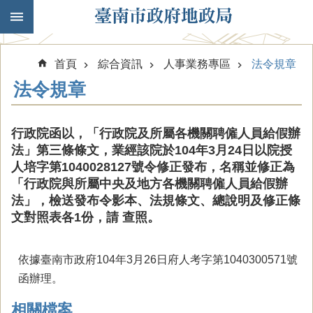
跳到主要內容區塊
首頁
綜合資訊
人事業務專區
法令規章
法令規章
行政院函以，「行政院及所屬各機關聘僱人員給假辦
法」第三條條文，業經該院於104年3月24日以院授
人培字第1040028127號令修正發布，名稱並修正為
「行政院與所屬中央及地方各機關聘僱人員給假辦
法」，檢送發布令影本、法規條文、總說明及修正條
文對照表各1份，請 查照。
依據臺南市政府104年3月26日府人考字第1040300571號
函辦理。
相關檔案