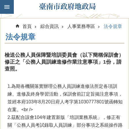
跳到主要內容區塊
首頁
綜合資訊
人事業務專區
法令規章
法令規章
檢送公務人員保障暨培訓委員會（以下簡稱保訓會）
修正之「公務人員訓練進修作業注意事項」1份，請
查照。
1.為期各機關落實辦理公務人員訓練進修法所定各項訓
練、進修及終身學習活動，保訓會前訂定旨揭注意事項，
並經本府103年8月20日府人考字第1030777801號函轉知
在案。<br />
2.茲配合該會104年建置新版「培訓業務系統」，修正有
關「公務人員考試錄取人員訓練」部分事項之系統操作路