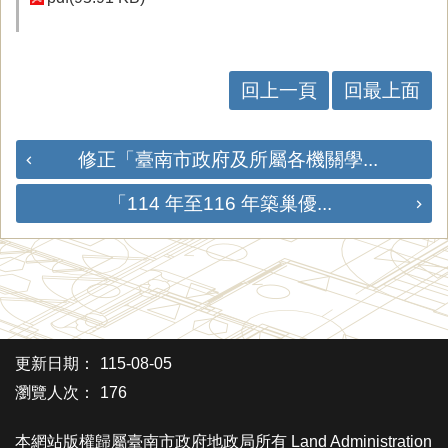
回上一頁
回最上面
修正「臺南市政府及所屬各機關學...
「114 年至116 年築巢優...
更新日期：
115-08-05
瀏覽人次：
176
本網站版權歸屬臺南市政府地政局所有 Land Administration