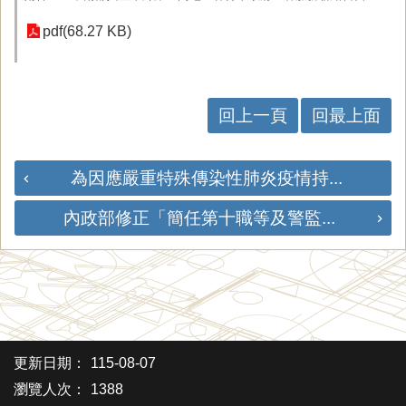
pdf(68.27 KB)
回上一頁
回最上面
為因應嚴重特殊傳染性肺炎疫情持...
內政部修正「簡任第十職等及警監...
更新日期：
115-08-07
瀏覽人次：
1388