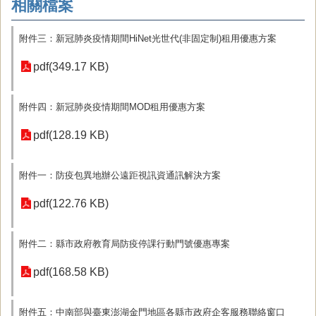
相關檔案
附件三：新冠肺炎疫情期間HiNet光世代(非固定制)租用優惠方案
pdf(349.17 KB)
附件四：新冠肺炎疫情期間MOD租用優惠方案
pdf(128.19 KB)
附件一：防疫包異地辦公遠距視訊資通訊解決方案
pdf(122.76 KB)
附件二：縣市政府教育局防疫停課行動門號優惠專案
pdf(168.58 KB)
附件五：中南部與臺東澎湖金門地區各縣市政府企客服務聯絡窗口